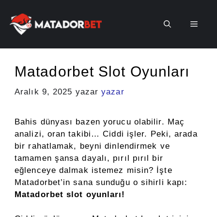
İçeriğe
atla
Men
Matadorbet Slot Oyunları
Aralık 9, 2025
yazar
yazar
Bahis dünyası bazen yorucu olabilir. Maç
analizi, oran takibi… Ciddi işler. Peki, arada
bir rahatlamak, beyni dinlendirmek ve
tamamen şansa dayalı, pırıl pırıl bir
eğlenceye dalmak istemez misin? İşte
Matadorbet’in sana sunduğu o sihirli kapı:
Matadorbet slot oyunları!