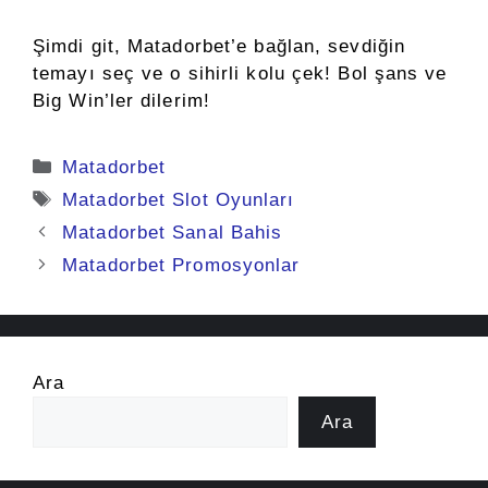
Şimdi git, Matadorbet’e bağlan, sevdiğin
temayı seç ve o sihirli kolu çek! Bol şans ve
Big Win’ler dilerim!
Kategoriler
Matadorbet
Etiketler
Matadorbet Slot Oyunları
Matadorbet Sanal Bahis
Matadorbet Promosyonlar
Ara
Ara