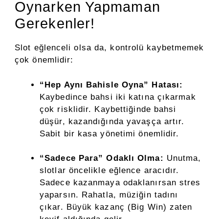
Oynarken Yapmaman
Gerekenler!
Slot eğlenceli olsa da, kontrolü kaybetmemek
çok önemlidir:
“Hep Aynı Bahisle Oyna” Hatası:
Kaybedince bahsi iki katına çıkarmak
çok risklidir. Kaybettiğinde bahsi
düşür, kazandığında yavaşça artır.
Sabit bir kasa yönetimi önemlidir.
“Sadece Para” Odaklı Olma:
Unutma,
slotlar öncelikle eğlence aracıdır.
Sadece kazanmaya odaklanırsan stres
yaparsın. Rahatla, müziğin tadını
çıkar. Büyük kazanç (Big Win) zaten