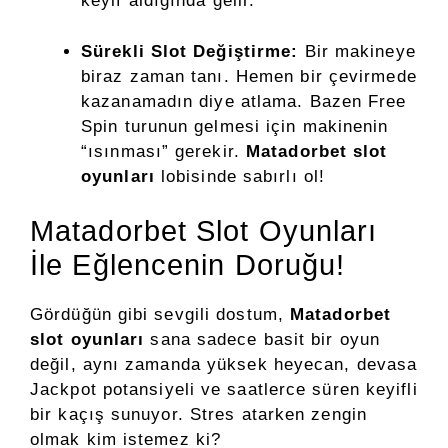
keyif aldığında gelir.
Sürekli Slot Değiştirme:
Bir makineye
biraz zaman tanı. Hemen bir çevirmede
kazanamadın diye atlama. Bazen Free
Spin turunun gelmesi için makinenin
“ısınması” gerekir.
Matadorbet slot
oyunları
lobisinde sabırlı ol!
Matadorbet Slot Oyunları
İle Eğlencenin Doruğu!
Gördüğün gibi sevgili dostum,
Matadorbet
slot oyunları
sana sadece basit bir oyun
değil, aynı zamanda yüksek heyecan, devasa
Jackpot potansiyeli ve saatlerce süren keyifli
bir kaçış sunuyor. Stres atarken zengin
olmak kim istemez ki?