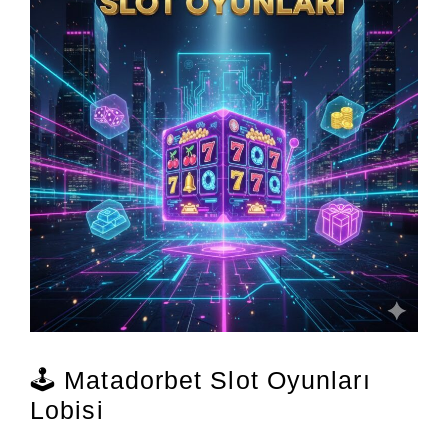
🕹️ Matadorbet Slot Oyunları
Lobisi