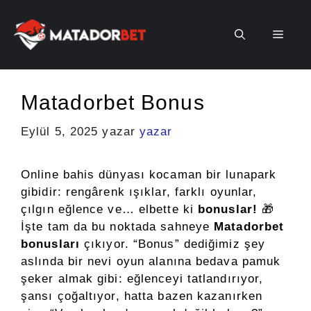
İçeriğe
atla
Men
Matadorbet Bonus
Eylül 5, 2025
yazar
yazar
Online bahis dünyası kocaman bir lunapark
gibidir: rengârenk ışıklar, farklı oyunlar,
çılgın eğlence ve… elbette ki
bonuslar!
🎁
İşte tam da bu noktada sahneye
Matadorbet
bonusları
çıkıyor. “Bonus” dediğimiz şey
aslında bir nevi oyun alanına bedava pamuk
şeker almak gibi: eğlenceyi tatlandırıyor,
şansı çoğaltıyor, hatta bazen kazanırken