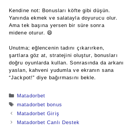
Kendine not: Bonusları köfte gibi düşün.
Yanında ekmek ve salatayla doyurucu olur.
Ama tek başına yersen bir süre sonra
midene oturur. 😄
Unutma; eğlencenin tadını çıkarırken,
şartlara göz at, stratejini oluştur, bonusları
doğru oyunlarda kullan. Sonrasında da arkanı
yaslan, kahveni yudumla ve ekranın sana
“Jackpot!” diye bağırmasını bekle.
Kategoriler
Matadorbet
Etiketler
matadorbet bonus
Matadorbet Giriş
Matadorbet Canlı Destek