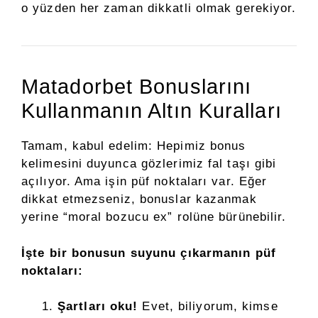
o yüzden her zaman dikkatli olmak gerekiyor.
Matadorbet Bonuslarını
Kullanmanın Altın Kuralları
Tamam, kabul edelim: Hepimiz bonus
kelimesini duyunca gözlerimiz fal taşı gibi
açılıyor. Ama işin püf noktaları var. Eğer
dikkat etmezseniz, bonuslar kazanmak
yerine “moral bozucu ex” rolüne bürünebilir.
İşte bir bonusun suyunu çıkarmanın püf
noktaları:
Şartları oku!
Evet, biliyorum, kimse